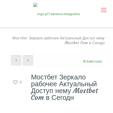
Мостбет Зеркало рабочее Актуальный Доступ нему
Mostbet Com в Сегодн
Exibir tudo
Мостбет Зеркало
0
рабочее Актуальный
Доступ нему Mostbet
Com в Сегодн