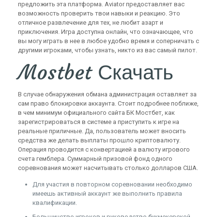
предложить эта платформа. Aviator предоставляет вас
возможность проверить твои навыки и реакцию. Это
отличное развлечение для тех, не любит азарт и
приключения. Игра доступна онлайн, что означающее, что
вы могу играть в нее в любое удобно время и соперничать с
другими игроками, чтобы узнать, никто из вас самый пилот.
Mostbet Скачать
В случае обнаружения обмана администрация оставляет за
сам право блокировки аккаунта. Стоит подробнее поближе,
в чем минимум официального сайта БК Мостбет, как
зарегистрироваться в системе а приступить к игре на
реальные приличные. Да, пользователь может вносить
средства же делать выплаты прошло криптовалюту.
Операция проводится с конвертацией а валюту игрового
счета гемблера. Суммарный призовой фонд одного
соревнования может насчитывать столько долларов США.
Для участия в повторном соревновании необходимо
имеешь активный аккаунт же выполнить правила
квалификации.
Большинство игроков и руководство букмекерской