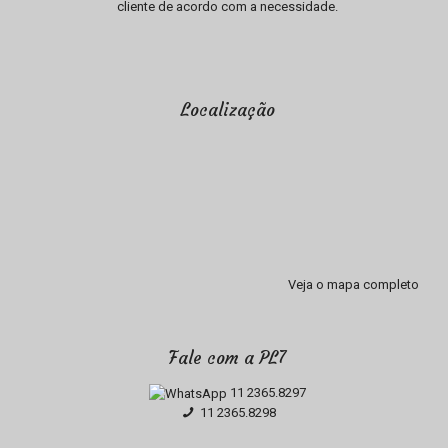
cliente de acordo com a necessidade.
Localização
Veja o mapa completo
Fale com a PL7
11 2365.8297
11 2365.8298