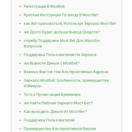
Регистрация В Mostbet
Краткая Инструкция По входу В Мостбет:
как Авторизоваться, Используя Зеркало Мостбет
же Долго Будет дольше Вывод Средств?
службу Поддержки Most Bet Для Жалоб и
Вопросов
Поддержка Пользователей На Зеркале
же Вывести Деньги с Mostbet?
Важных Фактов том Альтернативных Адресах
Зеркало Mostbet: Особенности, преимущества
И Минусы
Тото а Промо-акции Букмекера
же Найти Рабочее Зеркало Мост Бет?
Как выходить Деньги Из Мостбет?
Поддержка Пользователей
Преимущества Альтернативной Версии