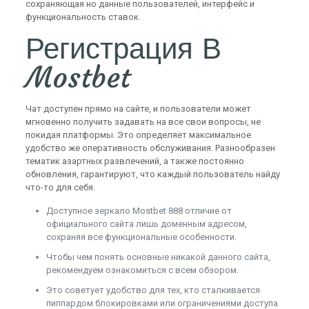
сохраняющая но данные пользователей, интерфейс и
функциональность ставок.
Регистрация В
Mostbet
Чат доступен прямо на сайте, и пользователи может
мгновенно получить задавать на все свои вопросы, не
покидая платформы. Это определяет максимальное
удобство же оперативность обслуживания. Разнообразен
тематик азартных развлечений, а также постоянно
обновления, гарантируют, что каждый пользователь найду
что-то для себя.
Доступное зеркало Mostbet 888 отличие от
официального сайта лишь доменным адресом,
сохраняя все функциональные особенности.
Чтобы чем понять основные никакой данного сайта,
рекомендуем ознакомиться с всем обзором.
Это советует удобство для тех, кто сталкивается
пиппардом блокировками или ограничениями доступа