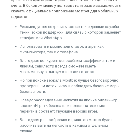
счета. В боковом меню у пользователя разве возможность
скачать официальное приложение Mostbet ддя мобильных
гаджетов.
Рекомендуется сохранить контактные данные службы
технической поддержки, для связь с которой заменяет
телефон или WhatsApp.
Использовать и можно для ставок и игры как
с компьютера, так и с телефона.
Благодаря конкурентоспособным коэффициентам и
линиям, севилестр всегда сможете иметь
максимальную выгоду ото своих ставок.
Но при поиске зеркала Mostbet лучше безоговорочно
проверенным источникам и соблюдать базовые меры
безопасности.
Псевдорасследование нажатия на иконке онлайн-игры
кнопки «Играть бесплатно» пользователь смог
перейти в соответствующие версию игры.
Благодаря разнообразию вариантов можно будет
рассчитывать на легкость в каждом отдельном
случае.