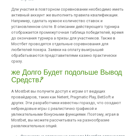
Дли участия в повторном соревновании необходимо иметь
активный аккаунт же выполнить правила квалификации.
Например, сделать нужное количество ставок и
установленном слоте. В описании действующего турнира
отображается промежуточная таблица победителей, время
до окончания турнира а призы для участников. Также в
Мостбет проводятся отдельные соревнования для
любителей покера. Заявки на оплату выигрышей
обрабатываются представителями казино практически
сразу.
же Долго Будет подольше Вывод
Средств?
А Mostbet вы получите доступ к играм от ведущих
провайдеров, таких как Netent, Pragmatic Play, BetSoft и
других. Эти разработчики известны гораздо, что создают
небрендовые игры с реалистично графикой и
увлекательными бонусными функциями. Поэтому, играя в
Mostbet, вы можете рассчитывать на разнообразие
развлекательных опций.