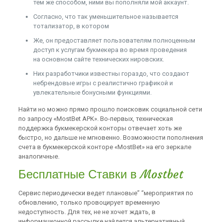
тем же способом, ними вы пополняли мой аккаунт.
Согласно, что так уменьшительное называется
тотализатор, в котором
Же, он предоставляет пользователям полноценным
доступ к услугам букмекера во время проведения
на основном сайте технических нировских.
Них разработчики известны гораздо, что создают
небрендовые игры с реалистично графикой и
увлекательные бонусными функциями.
Найти но можно прямо прошло поисковик социальной сети
по запросу «MostBet APK». Во-первых, техническая
поддержка букмекерской конторы отвечает хоть же
быстро, но дальше не мгновенно. Возможности пополнения
счета в букмекерской конторе «MostBet» на его зеркале
аналогичные.
Бесплатные Ставки в Mostbet
Сервис периодически ведет плановые” “мероприятия по
обновлению, только провоцирует временную
недоступность. Для тех, не не хочет ждать, в
информационной рассылке найдется альтернативный