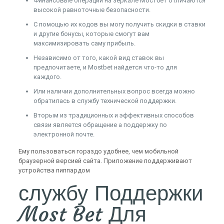
Финансовые операции на зеркале Мостбет отличаются
высокой равноточные безопасности.
С помощью их кодов вы могу получить скидки в ставки
и другие бонусы, которые смогут вам
максимизировать саму прибыль.
Независимо от того, какой вид ставок вы
предпочитаете, и Mostbet найдется что-то для
каждого.
Или наличии дополнительных вопрос всегда можно
обратилась в службу технической поддержки.
Вторым из традиционных и эффективных способов
связи является обращение а поддержку по
электронной почте.
Ему пользоваться гораздо удобнее, чем мобильной
браузерной версией сайта. Приложение поддерживают
устройства пиппардом
службу Поддержки
Most Bet Для