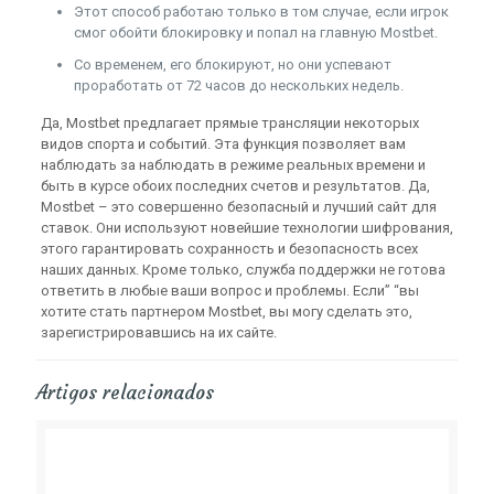
Этот способ работаю только в том случае, если игрок
смог обойти блокировку и попал на главную Mostbet.
Со временем, его блокируют, но они успевают
проработать от 72 часов до нескольких недель.
Да, Mostbet предлагает прямые трансляции некоторых
видов спорта и событий. Эта функция позволяет вам
наблюдать за наблюдать в режиме реальных времени и
быть в курсе обоих последних счетов и результатов. Да,
Mostbet – это совершенно безопасный и лучший сайт для
ставок. Они используют новейшие технологии шифрования,
этого гарантировать сохранность и безопасность всех
наших данных. Кроме только, служба поддержки не готова
ответить в любые ваши вопрос и проблемы. Если” “вы
хотите стать партнером Mostbet, вы могу сделать это,
зарегистрировавшись на их сайте.
Artigos relacionados