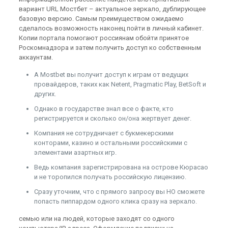
вариант URL Мостбет – актуальное зеркало, дублирующее
базовую версию. Самым преимуществом ожидаемо
сделалось возможность наконец пойти в личный кабинет.
Копии портала помогают россиянам обойти принятое
Роскомнадзора и затем получить доступ ко собственным
аккаунтам.
А Mostbet вы получит доступ к играм от ведущих
провайдеров, таких как Netent, Pragmatic Play, BetSoft и
других.
Однако в государстве знал все о факте, кто
регистрируется и сколько он/она жертвует денег.
Компания не сотрудничает с букмекерскими
конторами, казино и остальными российскими с
элементами азартных игр.
Ведь компания зарегистрирована на острове Кюрасао
и не торопился получать российскую лицензию.
Сразу уточним, что с прямого запросу вы НО сможете
попасть пиппардом одного клика сразу на зеркало.
семью или на людей, которые заходят со одного