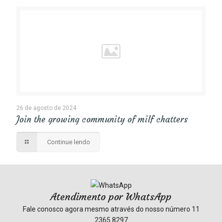
26 de agosto de 2024
Join the growing community of milf chatters
Continue lendo
Atendimento por WhatsApp
Fale conosco agora mesmo através do nosso número
11
2365.8297