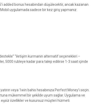
nın% 5’i added bonus hesabından düşülecektir, ancak kazanan
iriz. Mobil uygulamada sadece bir kez giriş yapmanız
estekle” “iletişim kurmanın alternatif seçenekleri –
ler, 5000 rubleye kadar para talep edilirse 1-3 saat içinde
a yatırın veya 1win bahis hesabınıza Perfect Money’i seçin.
oyutuna mükemmel bir şekilde uyum sağlar. Uygulama ve
 eşsiz özellikler ve kusursuz müşteri hizmeti.