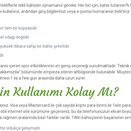
 tekliflerle tekli bahisler oynamanız gerekir. Her biri için, bahis tutarı
eyi kullanırız, ardından giriş bilgilerinizi veya e-posta/numaranızı belirt
n tam bir kopyasıdır.
l odağı değildir.
ksek itibara sahip bir bahis şirketidir.
ir.
ını içeren spor etkinliklerinin en geniş seçeneği sunulmaktadır. Teknik d
“Hakkımızda” bölümünde empieza sitenin altbilgisinde bulunabilir. Müşteri
kilmesi 1 ila a few gün arasında daha uzun sürer.
çin Kullanımı Kolay Mı?
nız. Visa veya Mastercard ile çok sayıda kripto para birimi ile 1win par
 mobil internet site sürümüne geçersiniz, bu da telefonunuzun ekran b
ğmen aralarında bazı farklar vardır. 1Win bahisçisinin başarısının sırrı
tte oldukça gelişmiştir.