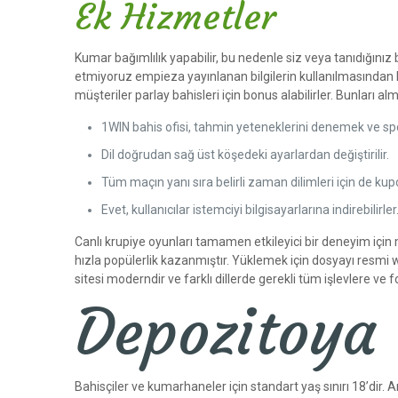
Ek Hizmetler
Kumar bağımlılık yapabilir, bu nedenle siz veya tanıdığınız
etmiyoruz empieza yayınlanan bilgilerin kullanılmasından 
müşteriler parlay bahisleri için bonus alabilirler. Bunları
1WIN bahis ofisi, tahmin yeteneklerini denemek ve spo
Dil doğrudan sağ üst köşedeki ayarlardan değiştirilir.
Tüm maçın yanı sıra belirli zaman dilimleri için de k
Evet, kullanıcılar istemciyi bilgisayarlarına indirebilirler
Canlı krupiye oyunları tamamen etkileyici bir deneyim içi
hızla popülerlik kazanmıştır. Yüklemek için dosyayı resmi we
sitesi moderndir ve farklı dillerde gerekli tüm işlevlere ve 
Depozitoya
Bahisçiler ve kumarhaneler için standart yaş sınırı 18’dir. An