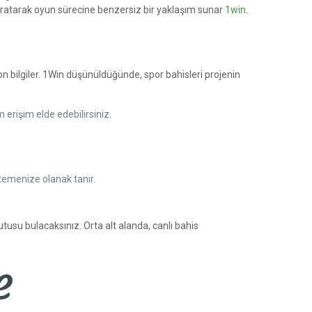
 yaratarak oyun sürecine benzersiz bir yaklaşım sunar
1win
.
 bilgiler. 1Win düşünüldüğünde, spor bahisleri projenin
erişim elde edebilirsiniz.
temenize olanak tanır.
utusu bulacaksınız. Orta alt alanda, canlı bahis
e