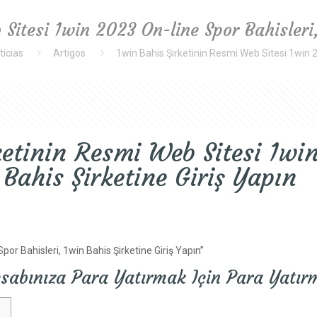
Sitesi 1win 2023 On-line Spor Bahisleri,
tícias
Artigos
1win Bahis Şirketinin Resmi Web Sitesi 1win 20
ketinin Resmi Web Sitesi 1wi
 Bahis Şirketine Giriş Yapın
or Bahisleri, 1win Bahis Şirketine Giriş Yapın”
sabınıza Para Yatırmak Için Para Yatırm