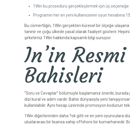
1Win bu prosedürü gerçekleştirmek için üç seçeneğe s
Programın her en yeni kullanıcısının oyun hesabına 1500 
Bu cömertliğin, 1Win gerçekten küresel bir ölçeğe ulaşana k
tanınır ve çoğu ülkede yasal olarak faaliyet gösterir. Hepi
şirketimiz 1Win hakkında kapsamlı bilgi sunuyor.
In’in Resmi 
Bahisleri
“Soru ve Cevaplar” bölümüyle başlamanız önerilir, burada 
dizi kural ve adım vardır. Bahis dünyasıyla yeni tanışıyors
kullanılabilir. Aynı hesap üzerinde promosyon kodunun tekrar
1Win diğerlerinden daha ?ok gitti ve en yeni oyunculara d
uluslararası bir lisansa sahip offshore bir kumarhanedir. Bu