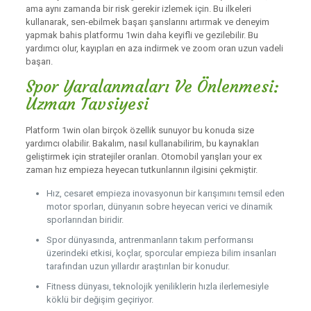
ama aynı zamanda bir risk gerekir izlemek için. Bu ilkeleri
kullanarak, sen-ebilmek başarı şanslarını artırmak ve deneyim
yapmak bahis platformu 1win daha keyifli ve gezilebilir. Bu
yardımcı olur, kayıpları en aza indirmek ve zoom oran uzun vadeli
başarı.
Spor Yaralanmaları Ve Önlenmesi:
Uzman Tavsiyesi
Platform 1win olan birçok özellik sunuyor bu konuda size
yardımcı olabilir. Bakalım, nasıl kullanabilirim, bu kaynakları
geliştirmek için stratejiler oranları. Otomobil yarışları your ex
zaman hız empieza heyecan tutkunlarının ilgisini çekmiştir.
Hız, cesaret empieza inovasyonun bir karışımını temsil eden
motor sporları, dünyanın sobre heyecan verici ve dinamik
sporlarından biridir.
Spor dünyasında, antrenmanların takım performansı
üzerindeki etkisi, koçlar, sporcular empieza bilim insanları
tarafından uzun yıllardır araştırılan bir konudur.
Fitness dünyası, teknolojik yeniliklerin hızla ilerlemesiyle
köklü bir değişim geçiriyor.