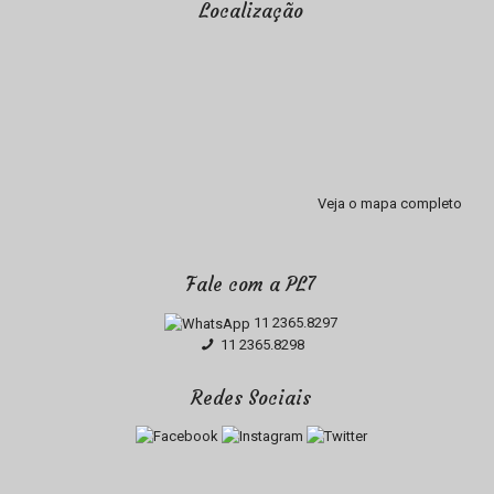
Localização
Veja o mapa completo
Fale com a PL7
11 2365.8297
11 2365.8298
Redes Sociais