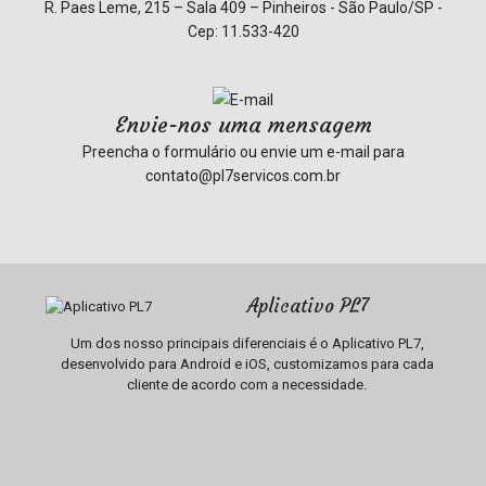
R. Paes Leme, 215 – Sala 409 – Pinheiros - São Paulo/SP -
Cep: 11.533-420
Envie-nos uma mensagem
Preencha o formulário ou envie um e-mail para
contato@pl7servicos.com.br
Aplicativo PL7
Um dos nosso principais diferenciais é o Aplicativo PL7,
desenvolvido para Android e iOS, customizamos para cada
cliente de acordo com a necessidade.