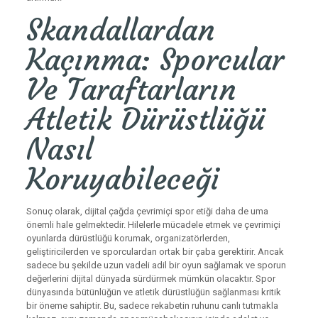
Skandallardan
Kaçınma: Sporcular
Ve Taraftarların
Atletik Dürüstlüğü
Nasıl
Koruyabileceği
Sonuç olarak, dijital çağda çevrimiçi spor etiği daha de uma
önemli hale gelmektedir. Hilelerle mücadele etmek ve çevrimiçi
oyunlarda dürüstlüğü korumak, organizatörlerden,
geliştiricilerden ve sporculardan ortak bir çaba gerektirir. Ancak
sadece bu şekilde uzun vadeli adil bir oyun sağlamak ve sporun
değerlerini dijital dünyada sürdürmek mümkün olacaktır. Spor
dünyasında bütünlüğün ve atletik dürüstlüğün sağlanması kritik
bir öneme sahiptir. Bu, sadece rekabetin ruhunu canlı tutmakla