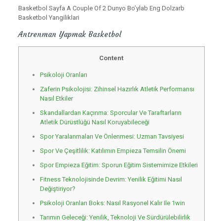
Basketbol Sayfa A Couple Of 2 Dunyo Bo’ylab Eng Dolzarb
Basketbol Yangiliklari
Antrenman Yapmak Basketbol
Content
Psikoloji Oranları
Zaferin Psikolojisi: Zihinsel Hazırlık Atletik Performansı
Nasıl Etkiler
Skandallardan Kaçınma: Sporcular Ve Taraftarların
Atletik Dürüstlüğü Nasıl Koruyabileceği
Spor Yaralanmaları Ve Önlenmesi: Uzman Tavsiyesi
Spor Ve Çeşitlilik: Katılımın Empieza Temsilin Önemi
Spor Empieza Eğitim: Sporun Eğitim Sistemimize Etkileri
Fitness Teknolojisinde Devrim: Yenilik Eğitimi Nasıl
Değiştiriyor?
Psikoloji Oranları Boks: Nasıl Rasyonel Kalır Ile 1win
Tarımın Geleceği: Yenilik, Teknoloji Ve Sürdürülebilirlik