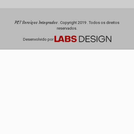
PL7 Serviços Integrados
. Copyright 2019 . Todos os direitos
reservados.
Desenvolvido por