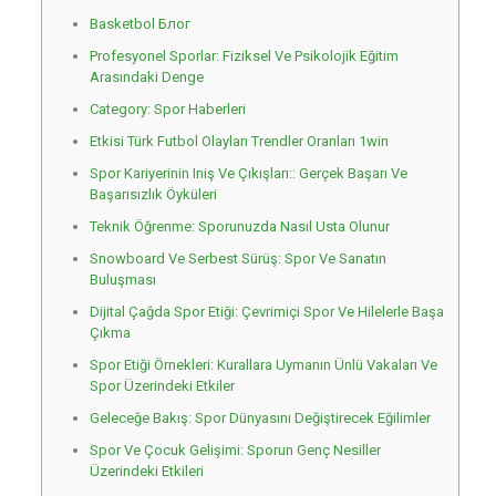
Basketbol Блог
Profesyonel Sporlar: Fiziksel Ve Psikolojik Eğitim
Arasındaki Denge
Category: Spor Haberleri
Etkisi Türk Futbol Olayları Trendler Oranları 1win
Spor Kariyerinin Iniş Ve Çıkışları:: Gerçek Başarı Ve
Başarısızlık Öyküleri
Teknik Öğrenme: Sporunuzda Nasıl Usta Olunur
Snowboard Ve Serbest Sürüş: Spor Ve Sanatın
Buluşması
Dijital Çağda Spor Etiği: Çevrimiçi Spor Ve Hilelerle Başa
Çıkma
Spor Etiği Örnekleri: Kurallara Uymanın Ünlü Vakaları Ve
Spor Üzerindeki Etkiler
Geleceğe Bakış: Spor Dünyasını Değiştirecek Eğilimler
Spor Ve Çocuk Gelişimi: Sporun Genç Nesiller
Üzerindeki Etkileri