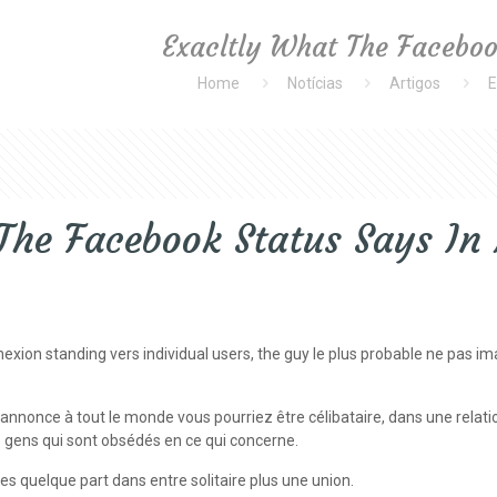
Exacltly What The Faceboo
Home
Notícias
Artigos
E
The Facebook Status Says In
 standing vers individual users, the guy le plus probable ne pas imaginer
i annonce à tout le monde vous pourriez être célibataire, dans une rel
gens qui sont obsédés en ce qui concerne.
 quelque part dans entre solitaire plus une union.