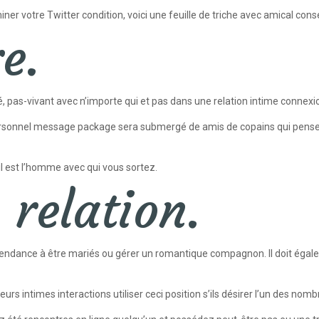
er votre Twitter condition, voici une feuille de triche avec amical conse
e.
, pas-vivant avec n’importe qui et pas dans une relation intime connexi
 personnel message package sera submergé de amis de copains qui pense
il est l’homme avec qui vous sortez.
 relation.
 tendance à être mariés ou gérer un romantique compagnon. Il doit égalem
urs intimes interactions utiliser ceci position s’ils désirer l’un des no