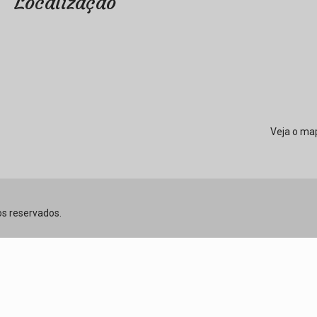
Localização
Veja o ma
tos reservados.