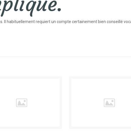
mpliqué.
 tous. Il habituellement requiert un compte certainement bien conseillé 