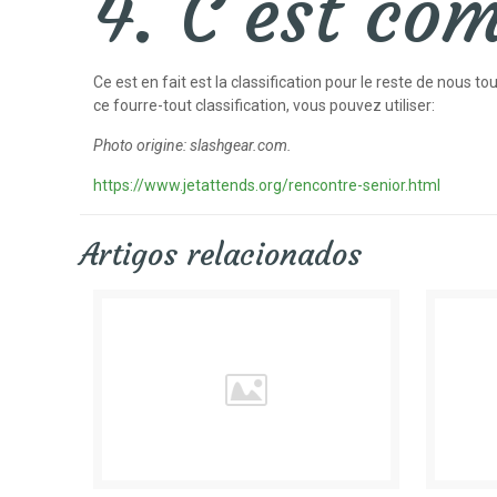
4. C’est co
Ce est en fait est la classification pour le reste de nous
ce fourre-tout classification, vous pouvez utiliser:
Photo origine: slashgear.com.
https://www.jetattends.org/rencontre-senior.html
Artigos relacionados