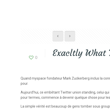
Exacltly What 
0
Quand myspace fondateur Mark Zuckerberg inclus la connexion
pour.
Aujourd’hui, ce embêtant Twitter union standing, celui qu
pour termes, commence à devenir quelque chose pour les 
La simple vérité est beaucoup de gens tomber sous groupes