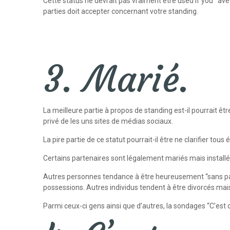
Cette status ne devrait pas vraiment être used if you ‘ av
parties doit accepter concernant votre standing.
3. Marié.
La meilleure partie à propos de standing est-il pourrait êtr
privé de les uns sites de médias sociaux.
La pire partie de ce statut pourrait-il être ne clarifier tous
Certains partenaires sont légalement mariés mais install
Autres personnes tendance à être heureusement “sans par
possessions. Autres individus tendent à être divorcés mais s
Parmi ceux-ci gens ainsi que d’autres, la sondages “C’est