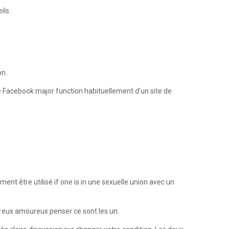
ils.
on.
 Facebook major function habituellement d’un site de
ent être utilisé if one is in une sexuelle union avec un
mbreux amoureux penser ce sont les un.