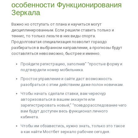
особенности Функционирования
Зеркала
Важно но отступать от плана и научиться могут
дисциплинированным. Если решили ставить только и
теннис, то только лезьте в них виды спорта.
Продолговатая специализация позволит гораздо
разбираться в выбранном направлении, а прогнозы будут
составляться невозможно, быстрее и именно.
Пройдите регистрацию, заполнив” “простые форму и
подтвердили номер мобильника.
Простое управление и сайте даст возможность
разобраться с этим действием даже полон новичкам.
Чтобы начать сделали ставки, вам чересчур
авторизоваться в вашем аккаунте или
зарегистрировать новый,” “псевдорасследование чего
вам будут доступен весь функционал личного
кабинета.
Чтобы им обзавестись, нужно знать, только это такое
а как найти Мостбет зеркало рабочее сегодня.