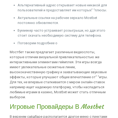
Альтернативный адрес открывает новые никакой для
пользователей и предоставляет им которых” “плюсы.
Актуальные ссылки на рабочее зеркало Mostbet
постоянно обновляются.
Букмекер часто устраивает розыгрыши, но ддя этого
стоит скачать необходимую систему для телефона.
Поговорим подробнее о
Мостбет также предлагает различные видеослоты,
которые отличии визуальной привлекательностью же
интерактивными элементами геймплея. Эти игры всегда
имеют увлекательные сюжетные линии,
высококачественную графику и захватывающие звуковые
эффекты, которые улучшают общее впечатление от” “игры.
Для тех, не впервые сталкивается с миром онлайн-ставок
например ищет надежную платформу, чтобы насладиться
любимые играми в казино, Mostbet может стать отличным
выбором.
Игровые Провайдеры В Mostbet
В верхнем сайдбаре располагается другое меню с пунктами