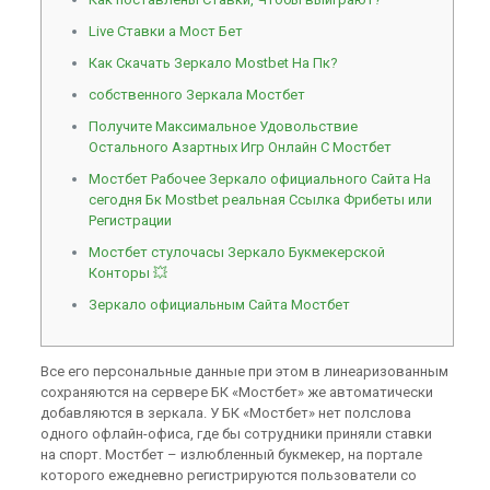
Live Ставки а Мост Бет
Как Скачать Зеркало Mostbet На Пк?
собственного Зеркала Мостбет
Получите Максимальное Удовольствие
Остального Азартных Игр Онлайн С Мостбет
Мостбет Рабочее Зеркало официального Сайта На
сегодня Бк Mostbet реальная Ссылка Фрибеты или
Регистрации
Мостбет стулочасы Зеркало Букмекерской
Конторы 💥
Зеркало официальным Сайта Мостбет
Все его персональные данные при этом в линеаризованным
сохраняются на сервере БК «Мостбет» же автоматически
добавляются в зеркала. У БК «Мостбет» нет полслова
одного офлайн-офиса, где бы сотрудники приняли ставки
на спорт. Мостбет – излюбленный букмекер, на портале
которого ежедневно регистрируются пользователи со