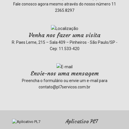
Fale conosco agora mesmo através do nosso número
11
2365.8297
Venha nos fazer uma visita
R. Paes Leme, 215 – Sala 409 – Pinheiros - São Paulo/SP -
Cep: 11.533-420
Envie-nos uma mensagem
Preencha o formulário ou envie um e-mail para
contato@pl7servicos.com.br
Aplicativo PL7