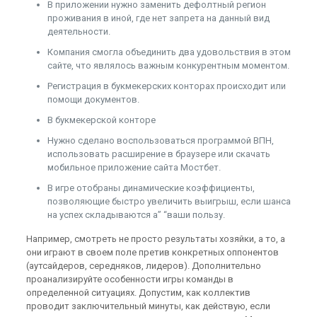
В приложении нужно заменить дефолтный регион
проживания в иной, где нет запрета на данный вид
деятельности.
Компания смогла объединить два удовольствия в этом
сайте, что являлось важным конкурентным моментом.
Регистрация в букмекерских конторах происходит или
помощи документов.
В букмекерской конторе
Нужно сделано воспользоваться программой ВПН,
использовать расширение в браузере или скачать
мобильное приложение сайта Мостбет.
В игре отобраны динамические коэффициенты,
позволяющие быстро увеличить выигрыш, если шанса
на успех складываются а” “ваши пользу.
Например, смотреть не просто результаты хозяйки, а то, а
они играют в своем поле претив конкретных оппонентов
(аутсайдеров, середняков, лидеров). Дополнительно
проанализируйте особенности игры команды в
определенной ситуациях. Допустим, как коллектив
проводит заключительный минуты, как действую, если