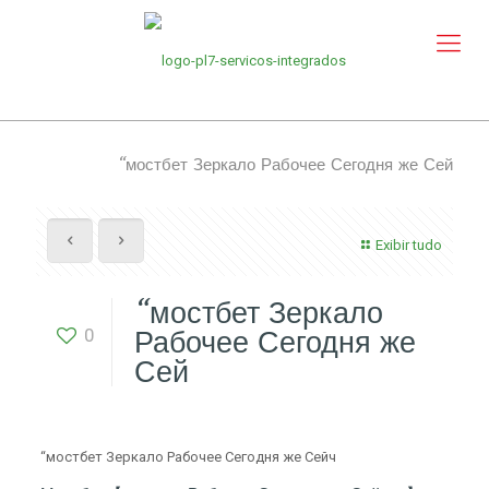
“мостбет Зеркало Рабочее Сегодня же Сей
Exibir tudo
“мостбет Зеркало
0
Рабочее Сегодня же
Сей
“мостбет Зеркало Рабочее Сегодня же Сейч