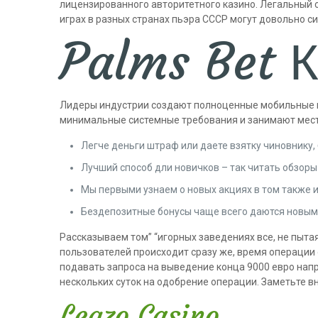
лицензированного авторитетного казино. Легальный с
играх в разных странах пьэра СССР могут довольно сил
Palms Bet 
Лидеры индустрии создают полноценные мобильные пр
минимальные системные требования и занимают место
Легче деньги штраф или даете взятку чиновнику
Лучший способ дли новичков – так читать обзоры 
Мы первыми узнаем о новых акциях в том также и
Бездепозитные бонусы чаще всего даются новым
Рассказываем том” “игорных заведениях все, не пыта
пользователей происходит сразу же, время операции
подавать запроса на выведение конца 9000 евро напр
нескольких суток на одобрение операции. Заметьте в
Legzo Casino