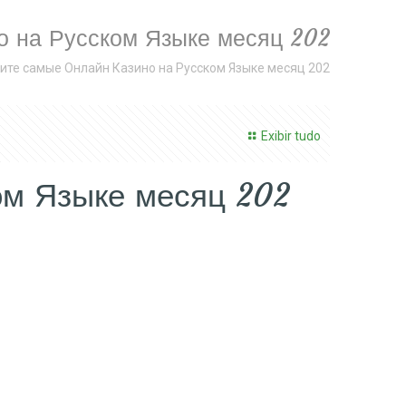
о на Русском Языке месяц 202
ите самые Онлайн Казино на Русском Языке месяц 202
Exibir tudo
ом Языке месяц 202