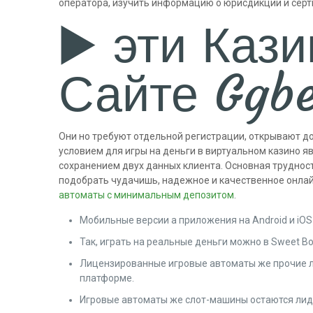
оператора, изучить информацию о юрисдикции и сер
▶️ эти Каз
Сайте Ggbe
Они но требуют отдельной регистрации, открывают до
условием для игры на деньги в виртуальном казино я
сохранением двух данных клиента. Основная трудност
подобрать чудачишь, надежное и качественное онлай
автоматы с минимальным депозитом
.
Мобильные версии а приложения на Android и iOS
Так, играть на реальные деньги можно в Sweet Bonan
Лицензированные игровые автоматы же прочие л
платформе.
Игровые автоматы же слот-машины остаются лид