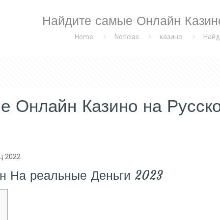
Найдите самые Онлайн Казин
Home
Notícias
казино
Найд
е Онлайн Казино на Русск
ц 2022
н На реальные Деньги 2023