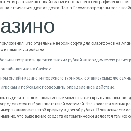
татус игра в казино онлайн зависит от нашего географического м
ьно отличаться друг от друга. Так, в России запрещены все онлайн 
Казино
иложения. Это отдельные версии софта для смартфонов на Android
 в памяти устройства.
, больше потратить десятки тысячи рублей на юридическую регист
онлайн-казино на Casinoz.
ном онлайн-казино, интересного турнирах, организуемых же сами
 игрокам и побуждают совершить определённое действие.
ясь выделить только позитивные моменты же скрыть нюансы, вводя
 определяется выбран платежной системой. Что касается снятия 
имер эквивалента этой кредиту в другой рублях. В зависимости ос
нимание, что выведение средств автоматически делается тем же с