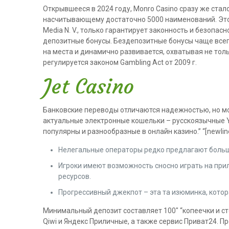
Открывшееся в 2024 году, Monro Casino сразу же ст
насчитывающему достаточно 5000 наименований. Этот
Media N. V., только гарантирует законность и безопа
депозитные бонусы. Бездепозитные бонусы чаще всег
на места и динамично развивается, охватывая не тол
регулируется законом Gambling Act от 2009 г.
Jet Casino
Банковские переводы отличаются надежностью, но мог
актуальные электронные кошельки – русскоязычные Yan
популярны и разнообразные в онлайн казино.” “[newli
Нелегальные операторы редко предлагают большо
Игроки имеют возможность сносно играть на пр
ресурсов.
Прогрессивный джекпот – эта та изюминка, котор
Минимальный депозит составляет 100″ “копеечки и ст
Qiwi и Яндекс Приличные, а также сервис Приват24. П