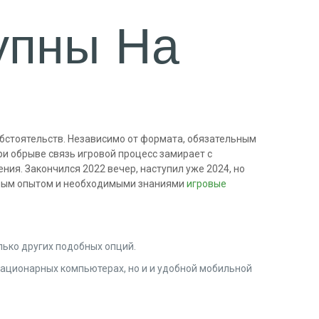
тупны На
обстоятельств. Независимо от формата, обязательным
ри обрыве связь игровой процесс замирает с
ия. Закончился 2022 вечер, наступил уже 2024, но
лжным опытом и необходимыми знаниями
игровые
только других подобных опций.
ационарных компьютерах, но и и удобной мобильной