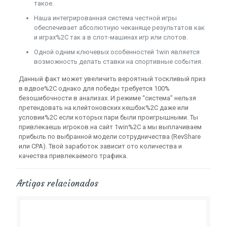
такое.
Наша интегрированная система честной игры
обеспечивает абсолютную чеканяще результатов как
и играх%2C так а в слот-машинах игр или слотов.
Одной одним ключевых особенностей 1win является
возможность делать ставки на спортивные события.
Данный факт может увеличить вероятный тоскливый приз
в вдвое%2C однако для победы требуется 100%
безошибочности в анализах. И режиме “система” нельзя
претендовать на клейтоновских кешбэк%2C даже или
условии%2C если которых пари были проигрышными. Ты
привлекаешь игроков на сайт 1win%2C а мы выплачиваем
прибыль по выбранной модели сотрудничества (RevShare
или CPA). Твой заработок зависит ото количества и
качества привлекаемого трафика.
Artigos relacionados