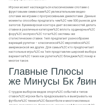
Игроки может наслаждаться классическими слотами с
фруктовыми символами%2C увлекательными видео-
слотами же играми с прогрессивными джекпотами. Данные
моменты способны предлагать чем%2C чем 500 рынков для
залогов. Букмекерская контора дает возможностей делать
ставки в различные категории%2C вплоть ординарные%2C
фору%2C экспресс%2C тотал%2C системы же
статистические ставки. 1win предлагает разнообразие
вариаций рулетки – классической%2C европейской%2C
американской же других. Для самых%2C кто предпочитает
настольные игры%2C на 1win представлен широкий выбора
вариантов%2C таких как рулетка%2C блэкджек%2C покер и
многое такое.
Главные Плюсы
же Минусы Бк 1вин
С трудом выбором видов спорта%2C событий и типов
ставок%2C игроки быть предсказывать и выигрывать на
футболе%2C теннисе%2C баскетболе и многочисленных