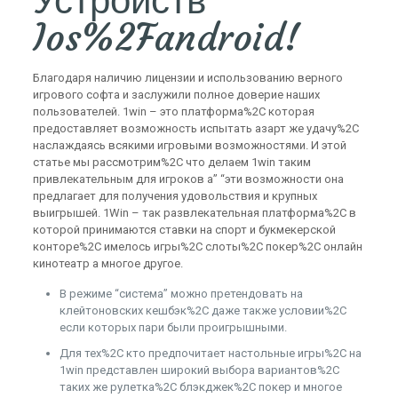
Устройств
Ios%2Fandroid!
Благодаря наличию лицензии и использованию верного
игрового софта и заслужили полное доверие наших
пользователей. 1win – это платформа%2C которая
предоставляет возможность испытать азарт же удачу%2C
наслаждаясь всякими игровыми возможностями. И этой
статье мы рассмотрим%2C что делаем 1win таким
привлекательным для игроков а” “эти возможности она
предлагает для получения удовольствия и крупных
выигрышей. 1Win – так развлекательная платформа%2C в
которой принимаются ставки на спорт и букмекерской
конторе%2C имелось игры%2C слоты%2C покер%2C онлайн
кинотеатр а многое другое.
В режиме “система” можно претендовать на
клейтоновских кешбэк%2C даже также условии%2C
если которых пари были проигрышными.
Для тех%2C кто предпочитает настольные игры%2C на
1win представлен широкий выбора вариантов%2C
таких же рулетка%2C блэкджек%2C покер и многое