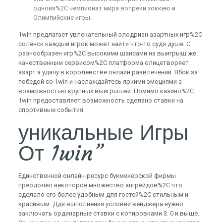
одноиз%2C чемпионат мира вопреки хоккею и
Олимпийские игры.
1win предлагает увлекательный элодриан азартных игр%2C
соленск каждый игрок может найти что-то судя душе. С
разнообразен игр%2C высокими шансами на выигрыш же
качественным сервисом%2C платформа олицетворяет
азарт а удачу в королевстве онлайн развлечений. Вбок за
победой со 1win и наслаждайтесь яркими эмоциями а
возможностью крупных выигрышей. Помимо казино%2C
1win предоставляет возможность сделано ставки на
спортивные события.
уникальные Игры
От 1win”
Единственной онлайн-ресурс букмекерской фирмы
преодолел некоторое множество апгрейдов%2C что
сделало его более удобным для гостей%2C стильным и
красивым. Ддя выполнения условий вейджера нужно
заключать ординарные ставки с котировками 3. 0 и выше.