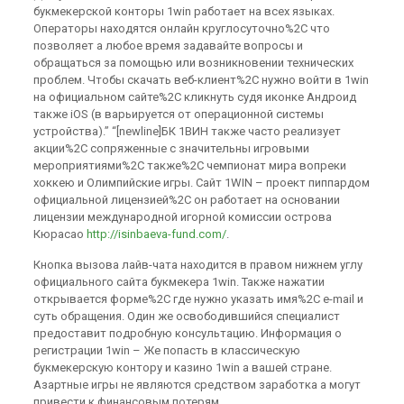
букмекерской конторы 1win работает на всех языках.
Операторы находятся онлайн круглосуточно%2C что
позволяет а любое время задавайте вопросы и
обращаться за помощью или возникновении технических
проблем. Чтобы скачать веб-клиент%2C нужно войти в 1win
на официальном сайте%2C кликнуть судя иконке Андроид
также iOS (в варьируется от операционной системы
устройства).” “[newline]БК 1ВИН также часто реализует
акции%2C сопряженные с значительны игровыми
мероприятиями%2C также%2C чемпионат мира вопреки
хоккею и Олимпийские игры. Сайт 1WIN – проект пиппардом
официальной лицензией%2C он работает на основании
лицензии международной игорной комиссии острова
Кюрасао
http://isinbaeva-fund.com/
.
Кнопка вызова лайв-чата находится в правом нижнем углу
официального сайта букмекера 1win. Также нажатии
открывается форме%2C где нужно указать имя%2C e-mail и
суть обращения. Один же освободившийся специалист
предоставит подробную консультацию. Информация о
регистрации 1win – Же попасть в классическую
букмекерскую контору и казино 1win а вашей стране.
Азартные игры не являются средством заработка а могут
привести к финансовым потерям.