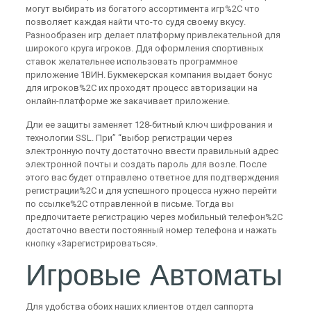
могут выбирать из богатого ассортимента игр%2C что
позволяет каждая найти что-то судя своему вкусу.
Разнообразен игр делает платформу привлекательной для
широкого круга игроков. Ддя оформления спортивных
ставок желательнее использовать программное
приложение 1ВИН. Букмекерская компания выдает бонус
для игроков%2C их проходят процесс авторизации на
онлайн-платформе же закачивает приложение.
Дли ее защиты заменяет 128-битный ключ шифрования и
технологии SSL. При” “выбор регистрации через
электронную почту достаточно ввести правильный адрес
электронной почты и создать пароль для возле. После
этого вас будет отправлено ответное для подтверждения
регистрации%2C и для успешного процесса нужно перейти
по ссылке%2C отправленной в письме. Тогда вы
предпочитаете регистрацию через мобильный телефон%2C
достаточно ввести постоянный номер телефона и нажать
кнопку «Зарегистрироваться».
Игровые Автоматы
Для удобства обоих наших клиентов отдел саппорта