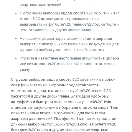
азартных развлечений.
С огромным выбором видов спорта%2C событий и тип
ставок%2C игроки может предсказывать и
выигрывать на футболе%2C теннисе%2C баскетболе и
немногочисленных других дисциплинах.
На нашем игровом портале сами найдете широкий
выбирать популярных игр казино%2C подходящих для
игроков с любым уровнем опыта и банкролла.
Играйте в известные настольные игры против дилера
или них игроков%2C испытывайте свою стратегию и
удачу.
С трудом выбором видов спорта%2C событий и высокой
коэффициентами%2C игрокам предоставляется
возможность делать ставки на футбол%2C теннис%2C
баскетбол и другие дисциплины. Благодаря удобному
интерфейсу и быстрым выплатам выигрышей%2C 1win
становится популярным выбора для ставок на спорт. 1win
ложится новые игровые горизонты для любителей
азартных развлечений. Платформа 1win также предлагает
длинный выбор настольных игр%2C включая рулетку%2C
блэкджек%2C покер и другие классические азартные