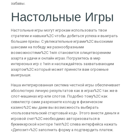
забавы.
Настольные Игры
Настольные игры могут игрокам использовать твои
стратегии и навыки%2C чтобы добиться успеха и выиграть
большие призы. С увлекательные играми%2C высокими
шансами на победу же разнообразными
возможностями%2C 1win становится олицетворением
азарта и удачи и онлайн играх. Погрузитесь в мир
интересных игр с 1win и наслаждайтесь захватывающим
азартом%2C который может принести вам огромные
выигрыши.
Наша интегрированная система честной игры обеспечивает
абсолютную личную результатов как в играх%2C так же в
слот-машинах игр или слотов. Подобно тому%2C как
севилестр сами разрезаете колоду в физическом
казино%2C мы даем вы возможность выбирать
«пользовательский стартовый код». Этого внести деньги и
игровой счет%2C необходимо авторизоваться в
букмекерской конторе 1win%2C слева интерфейса нажать
«Депозит»%2C заполнить форму а подтвердить платеж.