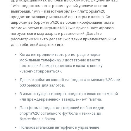
других дисциплинах. Вопреки высоким коэффициентам%2C
1win предоставляет игрокам лучший увеличить свои
выигрыши. 1win – известная онлайн платформа%2C
предоставляющая уникальный опыт игры в казино. Со
широким выбором игр%2C высокими коэффициентами а
возможностью выигрыша%2C 1win приглашает игроков
погрузиться в мир азарта и развлечений. Давайте
рассмотрим%2C что делает 1win таким привлекательным
для любителей азартных игр.
Когда вы предпочитаете регистрацию через
мобильный телефон%2C достаточно ввести
постоянный номер телефона и нажать кнопку
«Зарегистрироваться».
Данные события способны предлагать меньше%2C чем
500 рынков для залогов.
В иных ситуациях возврат средств связан со отменой
или преждевременной завершением” “матча.
Платформа предлагает широкий выбор видов
спорта%2C остального футбола и тенниса до
баскетбола а бокса.
Пользовательский интерфейс и управление