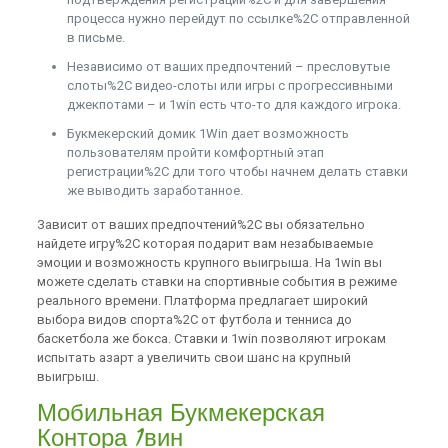
процесса нужно перейдут по ссылке%2C отправленной
в письме.
Независимо от ваших предпочтений – пресловутые
слоты%2C видео-слоты или игры с прогрессивными
джекпотами – и 1win есть что-то для каждого игрока.
Букмекерский домик 1Win дает возможность
пользователям пройти комфортный этап
регистрации%2C дли того чтобы начнем делать ставки
же выводить заработанное.
Зависит от ваших предпочтений%2C вы обязательно
найдете игру%2C которая подарит вам незабываемые
эмоции и возможность крупного выигрыша. На 1win вы
можете сделать ставки на спортивные события в режиме
реального времени. Платформа предлагает широкий
выбора видов спорта%2C от футбола и тенниса до
баскетбола же бокса. Ставки и 1win позволяют игрокам
испытать азарт а увеличить свои шанс на крупный
выигрыш.
Мобильная Букмекерская
Контора 1вин