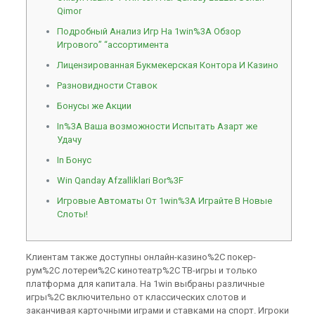
Qimor
Подробный Анализ Игр На 1win%3A Обзор
Игрового” “ассортимента
Лицензированная Букмекерская Контора И Казино
Разновидности Ставок
Бонусы же Акции
In%3A Ваша возможности Испытать Азарт же
Удачу
In Бонус
Win Qanday Afzalliklari Bor%3F
Игровые Автоматы От 1win%3A Играйте В Новые
Слоты!
Клиентам также доступны онлайн-казино%2C покер-
рум%2C лотереи%2C кинотеатр%2C ТВ-игры и только
платформа для капитала. На 1win выбраны различные
игры%2C включительно от классических слотов и
заканчивая карточными играми и ставками на спорт. Игроки