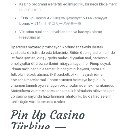
Kazino proqramı elə tərtib edilmişdir ki, bir neçə kliklə mərc
edə bilərsiniz.
「Pin Up Casino AZ Giriş və Qeydiyyat 500-ə kəmiyyət
bonus – 514」カテゴリーの記事一覧
Viktorina suallarını cavablandırın və hədiyyə olaraq
FreeSpins alın!
Operatora yazaraq promosyon kodundan texniki dəstək
vasitəsilə də istifadə edə bilərsiniz. Bütün ödəniş sistemlərində
istifadə şərtləri, giriş / gediş məhdudiyyətləri mal, həmçinin
əməliyyatlar ötrü öz şərtlərini müəyyənləşdirirlər. Pinup seyrək
idman tədbirlərinin əzəmətli bir seçimini bəyənir, hətta Gal
futbolu, netbol, ​​atışma, 3×3 basketbol kimi seyrək idman
növlərinə mərclər mal. Esports xüsusi bölməyə köçürülüb,
ümumən tanımlı oyunlar üçün proqnozlar ödəmək mümkündür.
Statistikaya və matç nəticələrinə malik bölmələrin bilavasitə pin
up casino saytında hazırlanması rahatdır ki, bu da hadisələrin
təhlili üçün vaxtı laziminca azaldır.
Pin Up Casino
Türkiye —