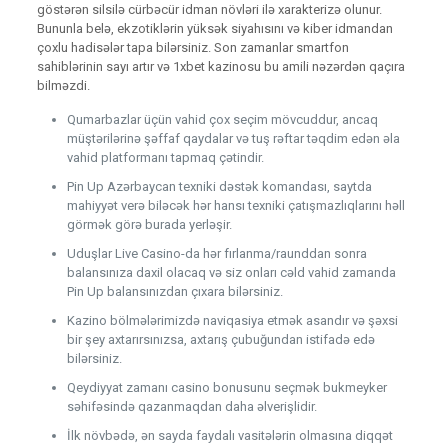
göstərən silsilə cürbəcür idman növləri ilə xarakterizə olunur.
Bununla belə, ekzotiklərin yüksək siyahısını və kiber idmandan
çoxlu hadisələr tapa bilərsiniz. Son zamanlar smartfon
sahiblərinin sayı artır və 1xbet kazinosu bu amili nəzərdən qaçıra
bilməzdi.
Qumarbazlar üçün vahid çox seçim mövcuddur, ancaq
müştərilərinə şəffaf qaydalar və tuş rəftar təqdim edən əla
vahid platformanı tapmaq çətindir.
Pin Up Azərbaycan texniki dəstək komandası, saytda
mahiyyət verə biləcək hər hansı texniki çatışmazlıqlarını həll
görmək görə burada yerləşir.
Uduşlar Live Casino-da hər fırlanma/raunddan sonra
balansınıza daxil olacaq və siz onları cəld vahid zamanda
Pin Up balansınızdan çıxara bilərsiniz.
Kazino bölmələrimizdə naviqasiya etmək asandır və şəxsi
bir şey axtarırsınızsa, axtarış çubuğundan istifadə edə
bilərsiniz.
Qeydiyyat zamanı casino bonusunu seçmək bukmeyker
səhifəsində qazanmaqdan daha əlverişlidir.
İlk növbədə, ən sayda faydalı vasitələrin olmasına diqqət