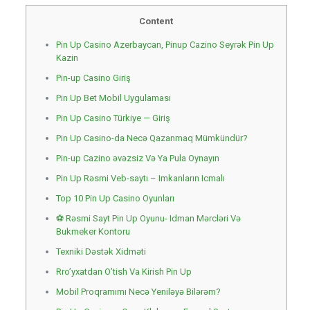
Content
Pin Up Casino Azerbaycan, Pinup Cazino Seyrək Pin Up
Kazin
Pin-up Casino Giriş
Pin Up Bet Mobil Uygulaması
Pin Up Casino Türkiye — Giriş
Pin Up Casino-da Necə Qazanmaq Mümkündür?
Pin-up Cazino əvəzsiz Və Ya Pula Oynayın
Pin Up Rəsmi Veb-saytı – Imkanların Icmalı
Top 10 Pin Up Casino Oyunları
⚽ Rəsmi Sayt Pin Up Oyunu- Idman Mərcləri Və
Bukmeker Kontoru
Texniki Dəstək Xidməti
Rro’yxatdan O’tish Va Kirish Pin Up
Mobil Proqramımı Necə Yeniləyə Bilərəm?