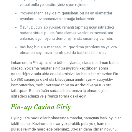
virtual pulla yerləşdirdiyiniz oyun rejimidir.
Provayderlərin sayı daim genişlənir, bu da ən əlamətdar
oyunlarda öz şansınızı sınamağa imkan verir.
Özünüz üçün lap yüksək variantı tapmaq üçün istifadəçi
sadəcə virtual pul istifadə eləmək və slotun mexanikanı
anlamaq üçün oyunu demo rejimində sınamaq lazımdır.
İndi heç bir BTK maneəsi, müqəddimə problemi və ya VPN
olmadan saytımıza inamlı şəkildə batil ola bilərsiniz.
Imkan sonra Pin Up casino bütün əyləncə, eləcə də idman bahis
olacaq. Yoxlama müştərisinin xasiyyətini keçdikdən sonra
qazandığınız pulu əldə edə bilərsiniz. Hər hansı bir cihazdan Pin
Up 360 casinoya daxil ola biləcəyinizi unutmayın – subyektiv
kompüterdən, mobil versiyadan və ya Android və ya IOS ötrü
tətbiqdən. Bunun üçün sadəcə hesabınıza iç olmaq üçün
istifadəçi adınızı və şifrənizi forma daxil edin.
Pin-up Casino Giriş
Oyunçulara bədii diler bölməsində mərclər, həmçinin bərk oyunlar
təklif olunur. Kazinoda siz var-yox praktik pula yox, həm də
pulsuz rejimdə mərc edə bilərsiniz. 30-dan daha idman növünü