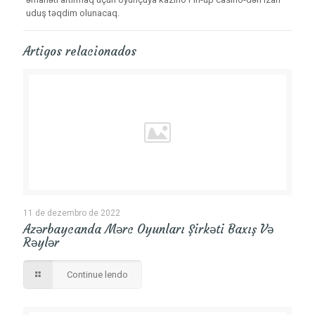
uduş təqdim olunacaq.
Artigos relacionados
11 de dezembro de 2022
Azərbaycanda Mərc Oyunları Şirkəti Baxış Və
Rəylər
Continue lendo