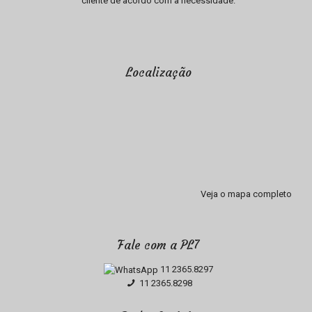
cliente de acordo com a necessidade.
Localização
Veja o mapa completo
Fale com a PL7
11 2365.8297
11 2365.8298