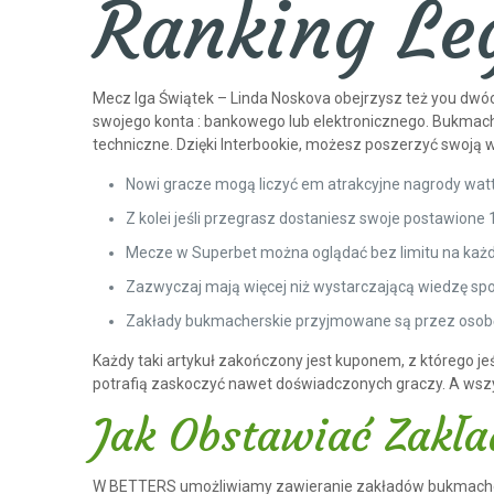
Ranking Le
Mecz Iga Świątek – Linda Noskova obejrzysz też you dwó
swojego konta : bankowego lub elektronicznego. Bukmac
techniczne. Dzięki Interbookie, możesz poszerzyć swoją
Nowi gracze mogą liczyć em atrakcyjne nagrody wat
Z kolei jeśli przegrasz dostaniesz swoje postawione 
Mecze w Superbet można oglądać bez limitu na każ
Zazwyczaj mają więcej niż wystarczającą wiedzę spor
Zakłady bukmacherskie przyjmowane są przez osob
Każdy taki artykuł zakończony jest kuponem, z którego je
potrafią zaskoczyć nawet doświadczonych graczy. A wszy
Jak Obstawiać Zakła
W BETTERS umożliwiamy zawieranie zakładów bukmachersk