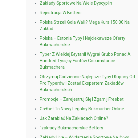
Zakłady Sportowe Na Wiele Dyscyplin
Rejestracja W Betters
Polska Strzeli Gola Walii? Mega Kurs 150 00 Na
Zakład
Polska – Estonia Typy I Najciekawsze Oferty
Bukmacherskie
Typer Z Wielkiej Brytanii Wygrał Grubo Ponad A
Hundred Tysięcy Funtów Circumstance
Bukmachera
Otrzymuj Codziennie Najlepsze Typy I Kupony Od
Pro Typerów I Zostań Ekspertem Zakładów
Bukmacherskich
Promocje – Zarejestruj Się I Zgarnij Freebet
Go+bet To Nowy Legalny Bukmacher Online
Jak Zarabiać Na Zakładach Online?
“zakłady Bukmacherskie Betters
Zakłady Live – Wydarzenia Sportowe Na Żywo