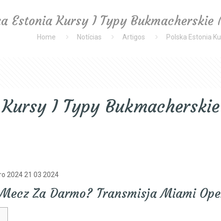
ka Estonia Kursy I Typy Bukmacherskie
Home
Notícias
Artigos
Polska Estonia K
 Kursy I Typy Bukmacherski
ro 2024 21 03 2024
 Mecz Za Darmo? Transmisja Miami Ope