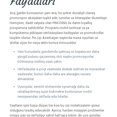
Faydaları
Xoş gəldin bonusunun yanı sıra, bu şirkət düzəlişli olaraq
promosyon aksiyaları təşkil edir, turnirlər və lotereyalar düzenləyir.
Həmçinin, daxili valyuta olan PINCOINS ilə daimi loyallıq
proqramına sahibdirlər. Proqramı mobil təchizat və ya
kompüterinə yükləyən istifadəçilərə hədiyyələr və promokodlar
təqdim olunur. Pin Up Azerbaijan saytında masa oyunları və
slotlar üçün bir neçə aktiv bonus mövcuddur.
Yeni bonuslarla gündəmdə qalmaq və həyatınızın daha
yüngül pulunu qazanmaq ötrü saytın promosyonlar
bölməsinə mütləq əsas çəkin.
İstifadəçilər e-poçt vasitəsilə dəstək xidməti ilə münasibət
saxlasalar, bunun daha daha ara alacağını nəzərə
almalıdırlar.
Oyunçular, sevimli slotlarında oynamağı daha da
rahatlaşdırmaq üçün bukmeker kontorunun mobil
versiyasından istifadə edə bilərlər.
Saytların işini başa düşən hər kəs bu cür mülahizələrin qüsur
olduğunu təsdiq edəcəkdir. Ayrıca, hərdən müəyyən problemlər
ortaya çıxır və istifadəçi vahid həll tapa bilmir. Ən çox görülən