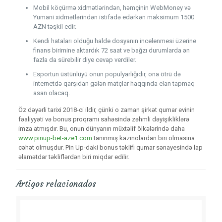
Mobil köçürmə xidmətlərindən, həmçinin WebMoney və
Yumani xidmətlərindən istifadə edərkən maksimum 1500
AZN təşkil edir.
Kendi hataları olduğu halde dosyanın incelenmesi üzerine
finans birimine aktardık 72 saat ve bağzı durumlarda ən
fazla da sürebilir diye cevap verdiler.
Esportun üstünlüyü onun populyarlığıdır, ona ötrü də
internetdə qarşıdan gələn matçlar haqqında elan tapmaq
asan olacaq.
Öz dəyərli tarixi 2018-ci ildir, çünki o zaman şirkət qumar evinin
fəaliyyəti və bonus proqramı sahəsində zəhmli dəyişikliklərə
imza atmışdır. Bu, onun dünyanın müxtəlif ölkələrində daha
www.pinup-bet-aze1.com
tanınmış kazinolardan biri olmasına
cəhət olmuşdur. Pin Up-daki bonus təklifi qumar sənayesində lap
əlamətdar təkliflərdən biri miqdar edilir.
Artigos relacionados