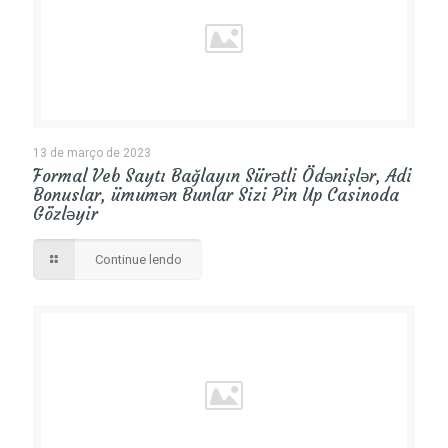
13 de março de 2023
Formal Veb Saytı Bağlayın️ Sürətli Ödənişlər, Adi
Bonuslar, ümumən Bunlar Sizi Pin Up Casinoda
Gözləyir
Continue lendo