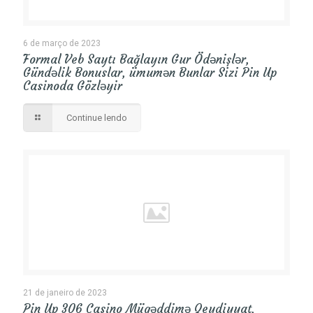
6 de março de 2023
Formal Veb Saytı Bağlayın️ Gur Ödənişlər,
Gündəlik Bonuslar, ümumən Bunlar Sizi Pin Up
Casinoda Gözləyir
Continue lendo
21 de janeiro de 2023
Pin Up 306 Casino Müqəddimə Qeydiyyat,