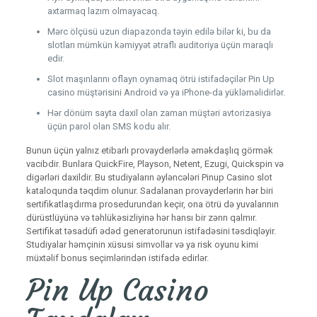
axtarmaq lazım olmayacaq.
Mərc ölçüsü uzun diapazonda təyin edilə bilər ki, bu da
slotları mümkün kəmiyyət ətraflı auditoriya üçün maraqlı
edir.
Slot maşınlarını oflayn oynamaq ötrü istifadəçilər Pin Up
casino müştərisini Android və ya iPhone-da yükləməlidirlər.
Hər dönüm sayta daxil olan zaman müştəri avtorizasiya
üçün parol olan SMS kodu alır.
Bunun üçün yalnız etibarlı provayderlərlə əməkdaşlıq görmək
vacibdir. Bunlara QuickFire, Playson, Netent, Ezugi, Quickspin və
digərləri daxildir. Bu studiyaların əyləncələri Pinup Casino slot
kataloqunda təqdim olunur. Sadalanan provayderlərin hər biri
sertifikatlaşdırma prosedurundan keçir, ona ötrü də yuvalarının
dürüstlüyünə və təhlükəsizliyinə hər hansı bir zənn qalmır.
Sertifikat təsadüfi ədəd generatorunun istifadəsini təsdiqləyir.
Studiyalar həmçinin xüsusi simvollar və ya risk oyunu kimi
müxtəlif bonus seçimlərindən istifadə edirlər.
Pin Up Casino