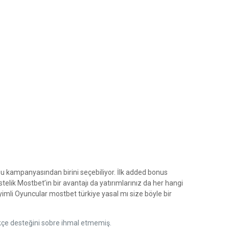
su kampanyasından birini seçebiliyor. İlk added bonus
elik Mostbet’in bir avantajı da yatırımlarınız da her hangi
imli Oyuncular mostbet türkiye yasal mı size böyle bir
rkçe desteğini sobre ihmal etmemiş.