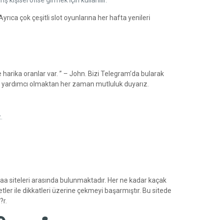
kişisel ofise girmek için kullanılır.
ıca çok çeşitli slot oyunlarına her hafta yenileri
e harika oranlar var. ” – John. Bizi Telegram’da bularak
ize yardımcı olmaktan her zaman mutluluk duyarız.
.
ddaa siteleri arasında bulunmaktadır. Her ne kadar kaçak
ler ile dikkatleri üzerine çekmeyi başarmıştır. Bu sitede
?r.