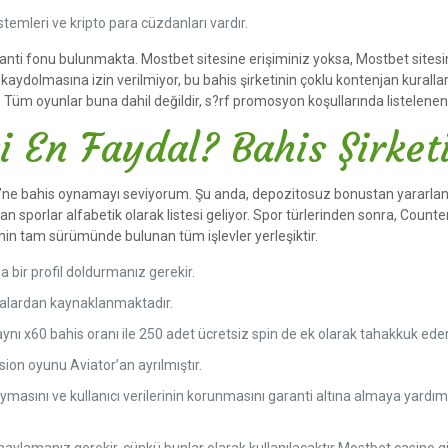
stemleri ve kripto para cüzdanları vardır.
ranti fonu bulunmakta. Mostbet sitesine erişiminiz yoksa, Mostbet sitesin
aydolmasına izin verilmiyor, bu bahis şirketinin çoklu kontenjan kuralların
r. Tüm oyunlar buna dahil değildir, s?rf promosyon koşullarında listelenen
 En Faydal? Bahis Şirket
Ligi’ne bahis oynamayı seviyorum. Şu anda, depozitosuz bonustan yararl
sporlar alfabetik olarak listesi geliyor. Spor türlerinden sonra, Counter
enin tam sürümünde bulunan tüm işlevler yerleşiktir.
a bir profil doldurmanız gerekir.
lamalardan kaynaklanmaktadır.
ynı x60 bahis oranı ile 250 adet ücretsiz spin de ek olarak tahakkuk eder
sion oyunu Aviator’an ayrılmıştır.
uymasını ve kullanıcı verilerinin korunmasını garanti altına almaya yardı