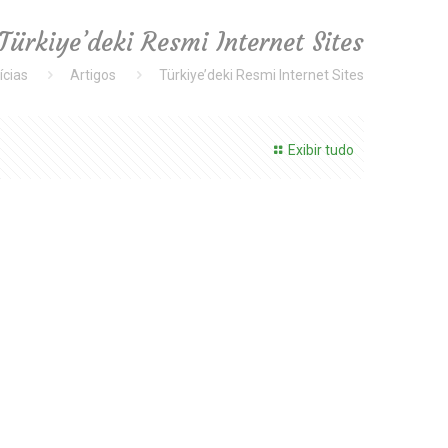
Türkiye’deki Resmi Internet Sites
ícias
Artigos
Türkiye’deki Resmi Internet Sites
Exibir tudo