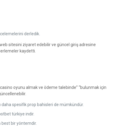
celemelerini derledik.
web sitesini ziyaret edebilir ve güncel giriş adresine
ilerlemeler kaydetti.
ine casino oyunu almak ve ödeme talebinde” “bulunmak için
üncellenebilir.
lı daha spesifik prop bahisleri de mümkündür.
tbet türkiye indir.
n best bir yöntemdir.