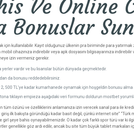
is Ve Online 
a Bonuslar Su
in kullanılabilir. Kayıt olduğunuz ülkenin pra biriminde para yatırmak z
n mobil cihazınıza indirebilir veya apk dosyasını bilgisayarınıza indirebi
meye izin vermeniz gerekir.
a yerler vardır ve bu lisanslar bütün dünyada geçmektedir.
an da bonusu reddedebilirsiniz.
e 2, 500 TL’ye kadar kumarhanede oynamak için hoşgeldin bonusu alma se
utona tıklayın empieza aşağıdaki veri formunu doldurun mostbet yoruml
n tüm özünü ve özelliklerini anlamanıza izin verecek sanal para ile kredil
iriş ilk bakışta göründüğü kadar basit değil, çünkü internet site” “Türk 
 girl şeye bahis oynayabilmenizdir. O kadar çok farklı spor türü var ki ilgi
r genellikle göz ardı edilir, ancak bu site tüm büyük tablet markaları i