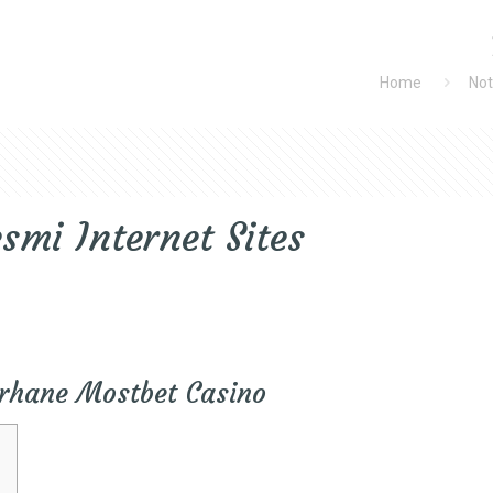
Home
Not
smi Internet Sites
rhane Mostbet Casino